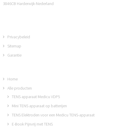
3846CB Harderwijk-Nederland
Privacybeleid
Sitemap
Garantie
Home
Alle producten
TENS apparaat Medicu VDP5
Mini TENS apparaat op batterijen
TENS Elektroden voor een Medicu TENS-apparaat
E-Book Pijnvrij met TENS